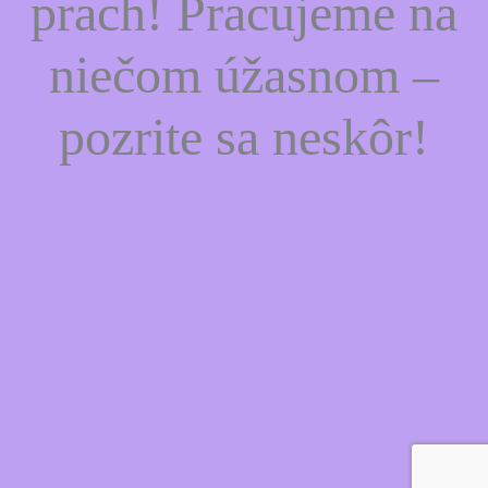
prach! Pracujeme na
niečom úžasnom –
pozrite sa neskôr!